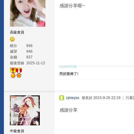
感謝分享喔~
高級會員
積分
946
威望
946
金錢
837
最後登錄
2025-11-12
秀妍最棒了!
cjmeyss
發表於 2015-9-26 22:19
|
只看
感謝分享
中級會員