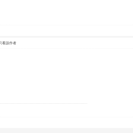
只看該作者