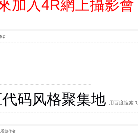
來加入4R網上攝影會
作者
区代码风格聚集地
用百度搜索 '
只看該作者