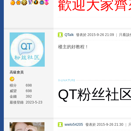
歡迎大家齊
QTalk
發表於 2015-9-26 21:09
|
只看該
楼主的好教程！
高級會員
積分
698
QT粉丝社
威望
698
金錢
392
最後登錄
2023-5-23
wwlo54205
發表於 2015-9-26 21:30
|