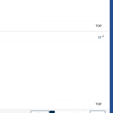
TOP
#
10
TOP