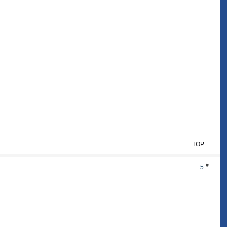
TOP
#
5