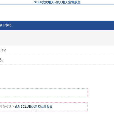
Sclub交友聊天~加入聊天室當版主
赶紧下载吧。
該作者
吧。
沒有帳號？
成為SCLUB使用者論壇會員