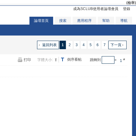
(檢舉)
成為SCLUB使用者論壇會員
登錄
論壇首頁
搜索
應用程序
幫助
導航
返回列表
1
2
3
4
5
6
7
下一頁
倒序看帖
打印
字體大小:
跳轉到
»
#
1