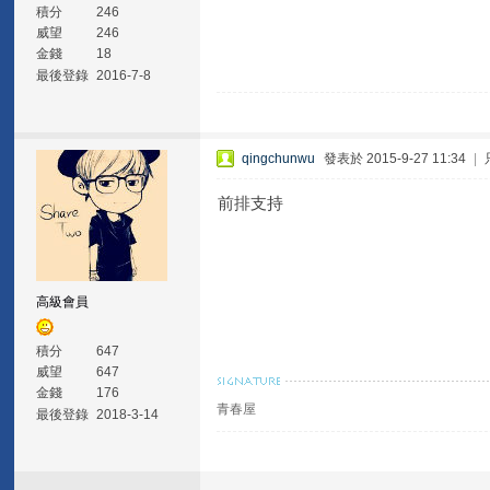
積分
246
威望
246
金錢
18
最後登錄
2016-7-8
qingchunwu
發表於 2015-9-27 11:34
|
前排支持
高級會員
積分
647
威望
647
金錢
176
青春屋
最後登錄
2018-3-14