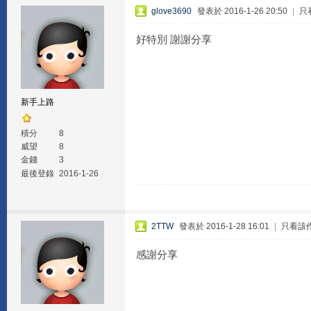
glove3690
發表於 2016-1-26 20:50
|
只
好特別 謝謝分享
新手上路
積分
8
威望
8
金錢
3
最後登錄
2016-1-26
2TTW
發表於 2016-1-28 16:01
|
只看該
感謝分享