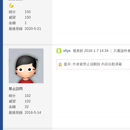
積分
150
威望
150
金錢
1
最後登錄
2020-5-21
x5ys
發表於 2016-1-7 14:34
|
只看該作
提示:
作者被禁止或刪除 內容自動屏蔽
禁止訪問
積分
102
威望
102
金錢
32
最後登錄
2016-5-14