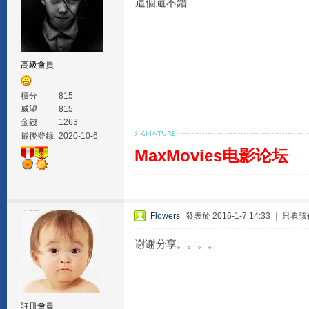
這個還不錯
高級會員
積分
815
威望
815
金錢
1263
最後登錄
2020-10-6
MaxMovies电影论坛
Flowers
發表於 2016-1-7 14:33
|
只看該
谢谢分享。。。。
註冊會員