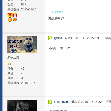
金錢
837
最後登錄
2025-11-12
秀妍最棒了!
穆里奇
發表於 2015-11-29 22:59
|
只看
不错，赞一个
新手上路
積分
45
威望
45
金錢
36
最後登錄
2015-12-7
lovemovies
發表於 2016-1-5 14:32
|
只