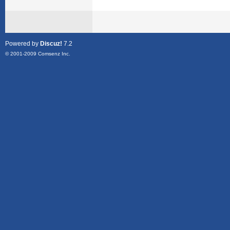
Powered by
Discuz!
7.2
© 2001-2009
Comsenz Inc.