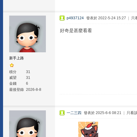
p4937124
發表於 2022-5-24 15:27
|
只
好奇是甚麼看看
新手上路
積分
31
威望
31
金錢
6
最後登錄
2026-8-8
一二三四
發表於 2025-6-6 08:21
|
只看