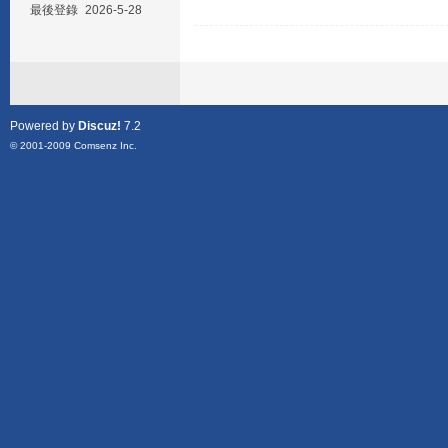
最後登錄
2026-5-28
Powered by
Discuz!
7.2
© 2001-2009
Comsenz Inc.