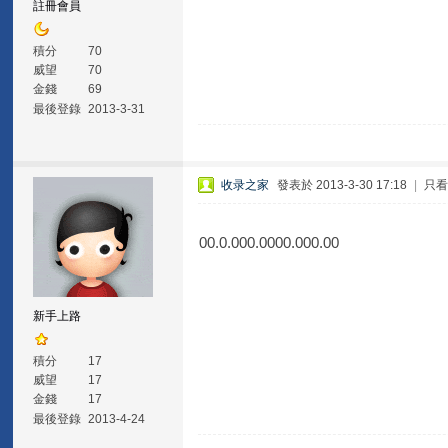
註冊會員
積分
70
威望
70
金錢
69
最後登錄
2013-3-31
收录之家
發表於 2013-3-30 17:18
|
只
00.0.000.0000.000.00
新手上路
積分
17
威望
17
金錢
17
最後登錄
2013-4-24