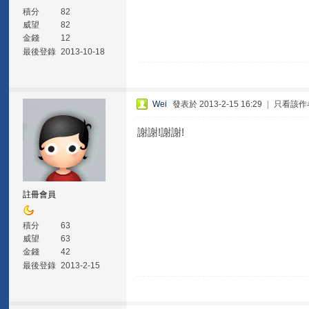
積分
82
威望
82
金錢
12
最後登錄
2013-10-18
Wei
發表於 2013-2-15 16:29
|
只看該作
謝謝!謝謝!
註冊會員
積分
63
威望
63
金錢
42
最後登錄
2013-2-15