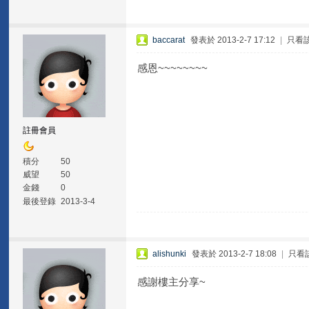
baccarat
發表於 2013-2-7 17:12
|
只看
感恩~~~~~~~~
註冊會員
積分
50
威望
50
金錢
0
最後登錄
2013-3-4
alishunki
發表於 2013-2-7 18:08
|
只看
感謝樓主分享~