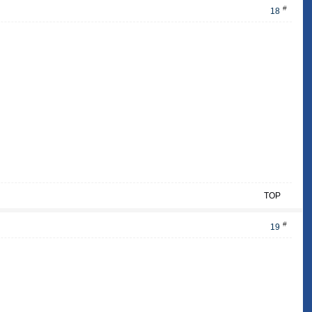
#
18
TOP
#
19