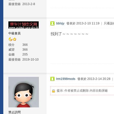
最後登錄
2013-2-8
bblsjy
發表於 2013-2-10 11:19
|
只看該
中級會員
找到了～～～～～～～
積分
366
威望
366
金錢
205
最後登錄
2019-10-10
lrm1998mods
發表於 2013-2-14 20:28
|
提示:
作者被禁止或刪除 內容自動屏蔽
禁止訪問