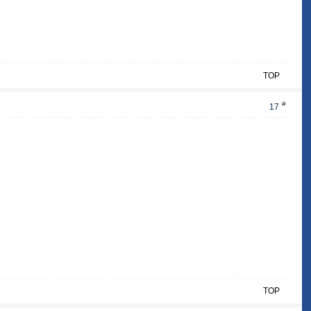
TOP
#
17
TOP