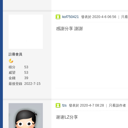
kof750421
發表於 2020-4-6 06:56
|
只看
感謝分享 謝謝
註冊會員
積分
53
威望
53
金錢
39
最後登錄
2022-7-15
fzs
發表於 2020-4-7 08:28
|
只看該作者
谢谢LZ分享