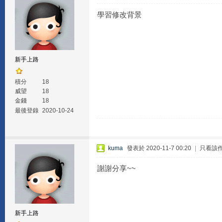
學習修改背景
新手上路
積分
18
威望
18
金錢
18
最後登錄
2020-10-24
kuma
發表於 2020-11-7 00:20
|
只看該
謝謝分享~~
新手上路