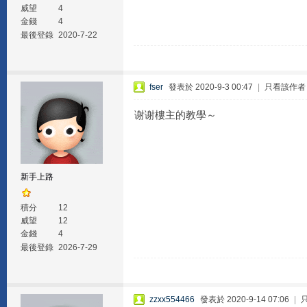
威望
4
金錢
4
最後登錄
2020-7-22
fser
發表於 2020-9-3 00:47
|
只看該作者
谢谢樓主的教學～
新手上路
積分
12
威望
12
金錢
4
最後登錄
2026-7-29
zzxx554466
發表於 2020-9-14 07:06
|