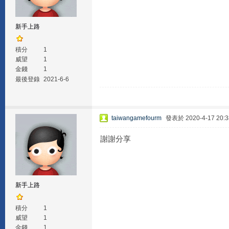
新手上路
積分
1
威望
1
金錢
1
最後登錄
2021-6-6
taiwangamefourm
發表於 2020-4-17 20:3
謝謝分享
新手上路
積分
1
威望
1
金錢
1