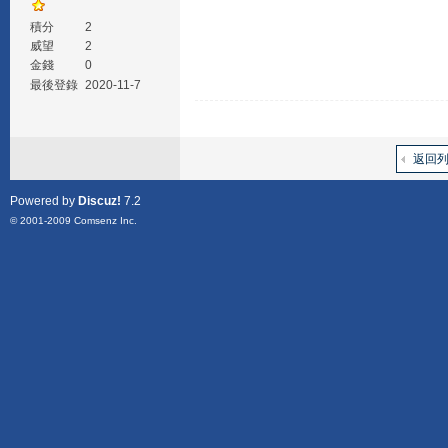
積分
2
威望
2
金錢
0
最後登錄
2020-11-7
返回
Powered by
Discuz!
7.2
© 2001-2009
Comsenz Inc.