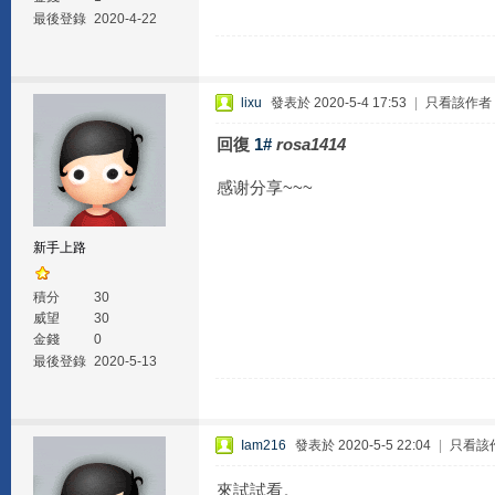
最後登錄
2020-4-22
lixu
發表於 2020-5-4 17:53
|
只看該作者
回復
1#
rosa1414
感谢分享~~~
新手上路
積分
30
威望
30
金錢
0
最後登錄
2020-5-13
Iam216
發表於 2020-5-5 22:04
|
只看該
來試試看。