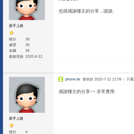
也很感謝樓主的分享，謝謝。
新手上路
積分
36
威望
36
金錢
34
最後登錄
2020-6-12
phone.tw
發表於 2020-7-22 12:59
|
只看
感謝樓主的分享~~ 非常實用
新手上路
積分
4