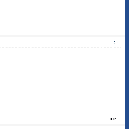
#
2
TOP