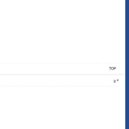
TOP
#
8