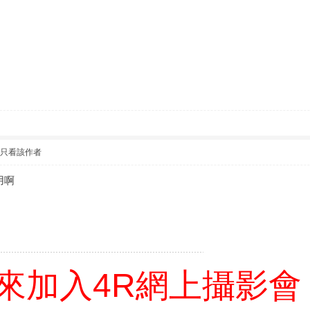
只看該作者
用啊
來加入4R網上攝影會