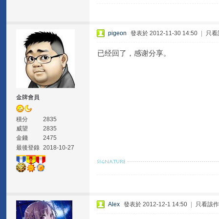
pigeon
發表於 2012-11-30 14:50
|
只看
已经回了，感谢分享。
金牌會員
積分
2835
威望
2835
金錢
2475
最後登錄
2018-10-27
Alex
發表於 2012-12-1 14:50
|
只看該