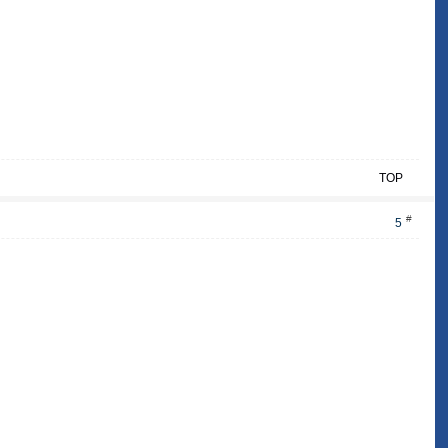
TOP
#
5