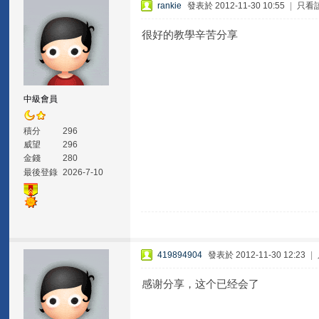
rankie
發表於 2012-11-30 10:55
|
只看
很好的教學辛苦分享
中級會員
積分
296
威望
296
金錢
280
最後登錄
2026-7-10
419894904
發表於 2012-11-30 12:23
|
感谢分享，这个已经会了