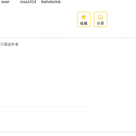
xuan
rosa1414
4rphotoclub
收藏
分享
只看該作者