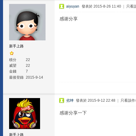
aiyuyan
發表於 2015-8-26 11:40
|
只看
感谢分享
新手上路
積分
22
威望
22
金錢
7
最後登錄
2015-9-14
劣绅
發表於 2015-9-12 22:48
|
只看該作
感谢分享一下
新手上路