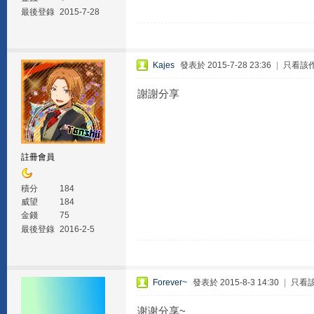
最後登錄
2015-7-28
Kajes
發表於 2015-7-28 23:36
|
只看該
謝謝分享
註冊會員
積分
184
威望
184
金錢
75
最後登錄
2016-2-5
Forever~
發表於 2015-8-3 14:30
|
只看
谢谢分享~