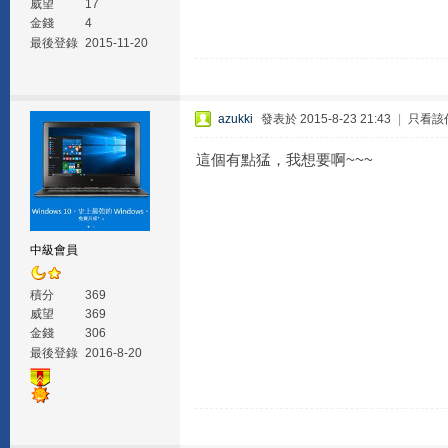
威望
17
金錢
4
最後登錄
2015-11-20
azukki
發表於 2015-8-23 21:43
|
只看該
這個有點猛，我想要啊~~~
中級會員
積分
369
威望
369
金錢
306
最後登錄
2016-8-20