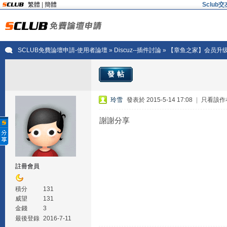
繁體
|
簡體
Sclu
SCLUB免費論壇申請-使用者論壇
»
Discuz--插件討論
» 【章鱼之家】会员升级
發帖
玲雪
發表於 2015-5-14 17:08
|
只看該作
謝謝分享
註冊會員
積分
131
威望
131
金錢
3
最後登錄
2016-7-11