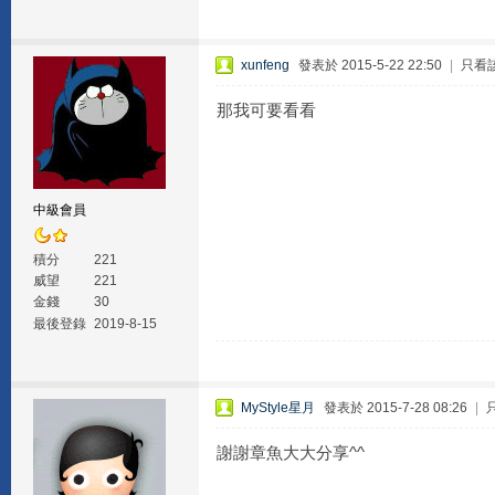
xunfeng
發表於 2015-5-22 22:50
|
只看
那我可要看看
中級會員
積分
221
威望
221
金錢
30
最後登錄
2019-8-15
MyStyle星月
發表於 2015-7-28 08:26
|
謝謝章魚大大分享^^