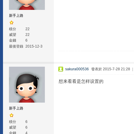
新手上路
積分
22
威望
22
金錢
6
最後登錄
2015-12-3
sakura000536
發表於 2015-7-28 21:28
|
想来看看是怎样设置的
新手上路
積分
6
威望
6
金錢
4