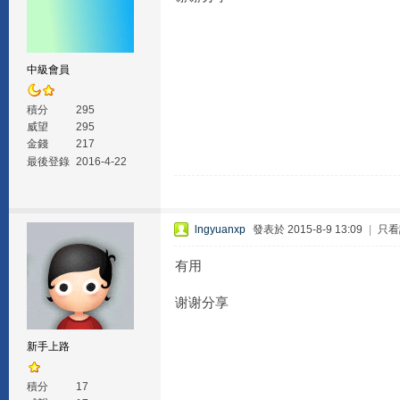
中級會員
積分
295
威望
295
金錢
217
最後登錄
2016-4-22
lngyuanxp
發表於 2015-8-9 13:09
|
只看
有用
谢谢分享
新手上路
積分
17