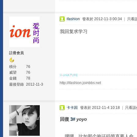
ifashion
發表於 2012-11-3 00:34
|
只看
我回复求学习
註冊會員
積分
76
威望
76
金錢
78
http://ifashion.joinbbs.net
最後登錄
2012-11-3
卡卡因
發表於 2012-11-4 10:18
|
只看該
回復
3#
yoyo
嗯嗯，比如那个验证码简直要人命，