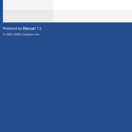
Powered by
Discuz!
7.2
© 2001-2009
Comsenz Inc.