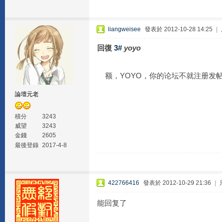
liangweisee
發表於 2012-10-28 14:25
|
回復
3#
yoyo
额，YOYO，你的论坛不就注册发
論壇元老
積分
3243
威望
3243
金錢
2605
最後登錄
2017-4-8
422766416
發表於 2012-10-29 21:36
|
能回复了