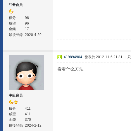
註冊會員
積分
96
威望
96
金錢
17
最後登錄
2020-4-29
419894904
發表於 2012-11-6 21:31
|
只
看看什么方法
中級會員
積分
411
威望
411
金錢
370
最後登錄
2024-2-12