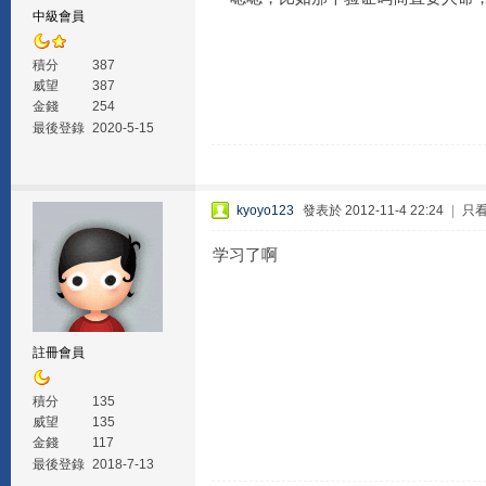
中級會員
積分
387
威望
387
金錢
254
最後登錄
2020-5-15
kyoyo123
發表於 2012-11-4 22:24
|
只
学习了啊
註冊會員
積分
135
威望
135
金錢
117
最後登錄
2018-7-13