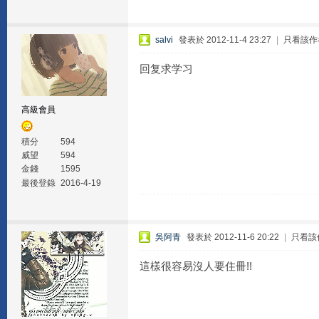
salvi
發表於 2012-11-4 23:27
|
只看該作
回复求学习
高級會員
積分
594
威望
594
金錢
1595
最後登錄
2016-4-19
吳阿青
發表於 2012-11-6 20:22
|
只看該
這樣很容易沒人要住冊!!