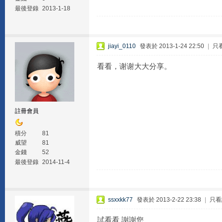
最後登錄
2013-1-18
jiayi_0110
發表於 2013-1-24 22:50
|
只
看看，谢谢大大分享。
註冊會員
積分
81
威望
81
金錢
52
最後登錄
2014-11-4
ssxxkk77
發表於 2013-2-22 23:38
|
只看
試看看 謝謝您