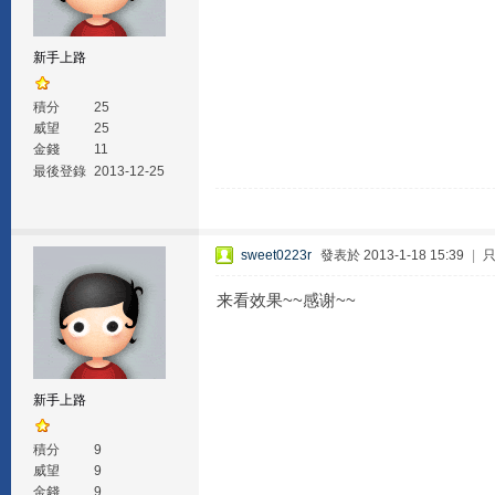
新手上路
積分
25
威望
25
金錢
11
最後登錄
2013-12-25
sweet0223r
發表於 2013-1-18 15:39
|
来看效果~~感谢~~
新手上路
積分
9
威望
9
金錢
9