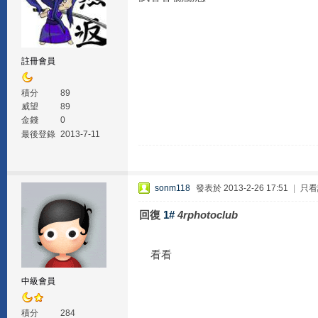
註冊會員
積分
89
威望
89
金錢
0
最後登錄
2013-7-11
sonm118
發表於 2013-2-26 17:51
|
只看
回復
1#
4rphotoclub
看看
中級會員
積分
284