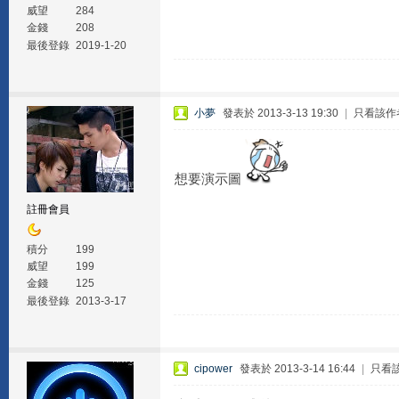
威望
284
金錢
208
最後登錄
2019-1-20
小夢
發表於 2013-3-13 19:30
|
只看該作
想要演示圖
註冊會員
積分
199
威望
199
金錢
125
最後登錄
2013-3-17
cipower
發表於 2013-3-14 16:44
|
只看