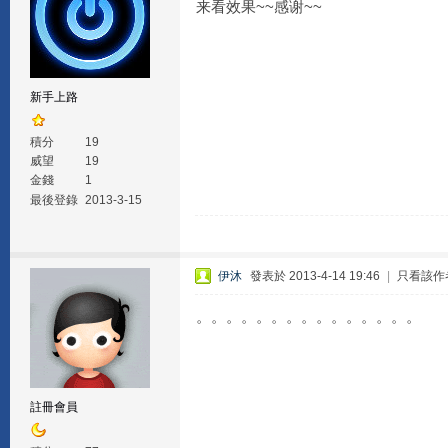
来看效果~~感谢~~
新手上路
積分
19
威望
19
金錢
1
最後登錄
2013-3-15
伊沐
發表於 2013-4-14 19:46
|
只看該作
。。。。。。。。。。。。。。。
註冊會員