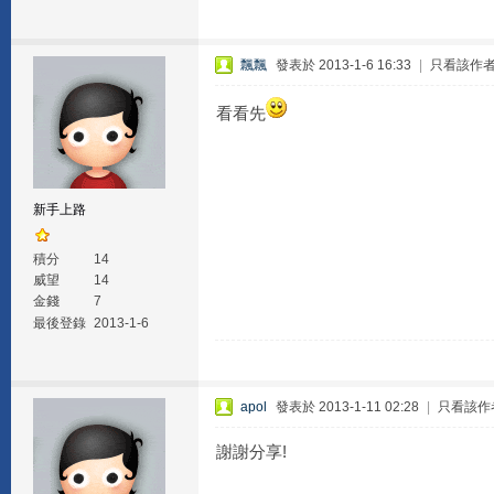
飄飄
發表於 2013-1-6 16:33
|
只看該作
看看先
新手上路
積分
14
威望
14
金錢
7
最後登錄
2013-1-6
apol
發表於 2013-1-11 02:28
|
只看該作
謝謝分享!