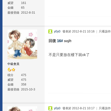
威望
161
金錢
65
最後登錄
2012-8-31
y0y0
發表於 2012-8-21 10:16
|
只看該作
回復
16#
sojh
不是只要放在楼下就ok了
中級會員
積分
475
威望
475
金錢
358
最後登錄
2015-10-3
y0y0
發表於 2012-8-21 10:17
|
只看該作