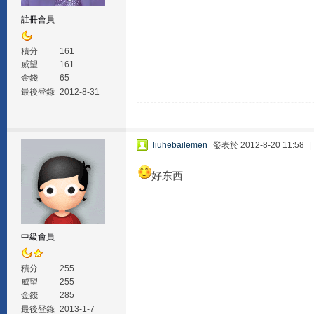
註冊會員
積分
161
威望
161
金錢
65
最後登錄
2012-8-31
liuhebailemen
發表於 2012-8-20 11:58
|
好东西
中級會員
積分
255
威望
255
金錢
285
最後登錄
2013-1-7