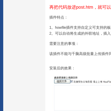
再把代码放进post.htm，就可
插件特点：
1。howfile插件支持自定义可支持的
2。可以自动将生成的外联地址，插
需要注意的事项：
该插件不能与千脑高级批量上传插件
安装后的效果：