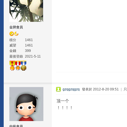
金牌會員
積分
1461
威望
1461
金錢
399
最後登錄
2021-5-11
gzqgzqgzq
發表於 2012-8-20 09:51
|
顶一个
！！！！
中級會員