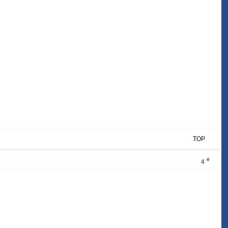
TOP
#
4