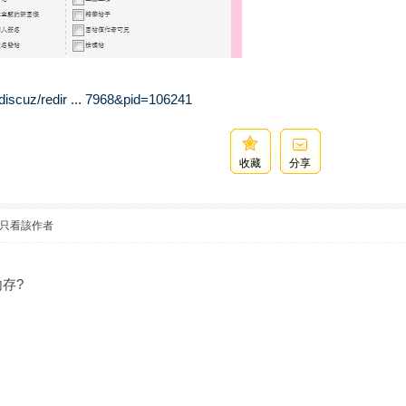
/discuz/redir ... 7968&pid=106241
收藏
分享
只看該作者
內存?