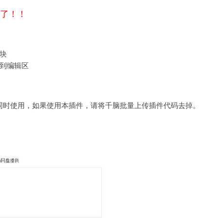
以了！！
板块
入到编辑区
同时使用，如果使用本插件，请将千脑批量上传插件代码去掉。