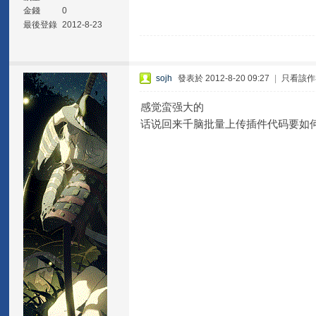
金錢
0
最後登錄
2012-8-23
sojh
發表於 2012-8-20 09:27
|
只看該作
感觉蛮强大的
话说回来千脑批量上传插件代码要如