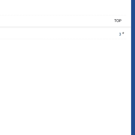
TOP
#
3