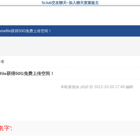
Sclub交友聊天~加入聊天室當版主
owfile获得50G免费上传空间！
作者
file获得50G免费上传空间！
本帖最後由 y0y0 於 2012-10-20 17:49 編輯
册名字';