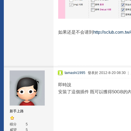
如果还是不会请到
http://sclub.com.tw
tamashi1995
發表於 2012-8-20 08:30
|
即時說
安裝了這個插件 既可以獲得50GB的
新手上路
積分
5
威望
5