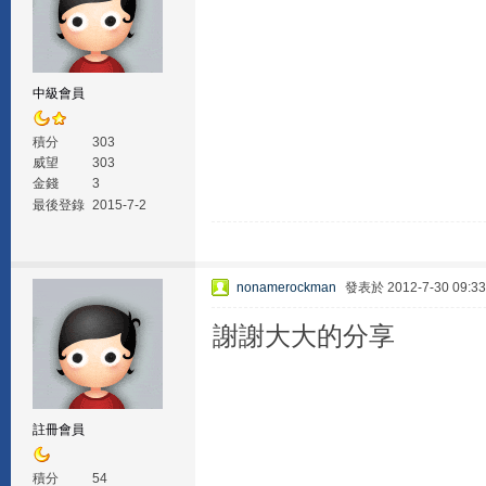
中級會員
積分
303
威望
303
金錢
3
最後登錄
2015-7-2
nonamerockman
發表於 2012-7-30 09:33
謝謝大大的分享
註冊會員
積分
54