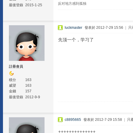
反对地方感到孤独
最後登錄
2015-1-25
luckmaster
發表於 2012-7-29 15:56
|
只
先顶一个，学习了
註冊會員
積分
163
威望
163
金錢
157
最後登錄
2012-9-9
c8895665
發表於 2012-7-29 15:58
|
只
++++++++++++++