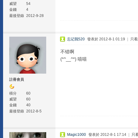
威望
54
金錢
4
最後登錄
2012-9-28
忘记我520
發表於 2012-8-1 01:19
|
只看
不错啊
(*^__^*) 嘻嘻
註冊會員
積分
60
威望
60
金錢
40
最後登錄
2012-8-5
Magic1000
發表於 2012-8-1 17:14
|
只