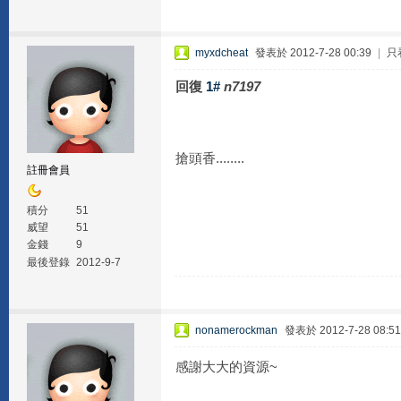
myxdcheat
發表於 2012-7-28 00:39
|
只
回復
1#
n7197
搶頭香........
註冊會員
積分
51
威望
51
金錢
9
最後登錄
2012-9-7
nonamerockman
發表於 2012-7-28 08:51
感謝大大的資源~