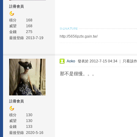
註冊會員
積分
168
威望
168
金錢
275
http://5656pztx.gain.tw/
最後登錄
2013-7-19
Aoko
發表於 2012-7-15 04:34
|
只看該
那不是很慢。。。
註冊會員
積分
130
威望
130
金錢
133
最後登錄
2020-5-16