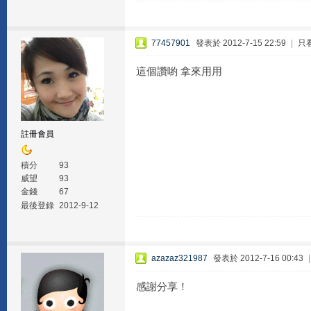
77457901
發表於 2012-7-15 22:59
|
只
這個讚喲 拿來用用
註冊會員
積分
93
威望
93
金錢
67
最後登錄
2012-9-12
azazaz321987
發表於 2012-7-16 00:43
感謝分享！