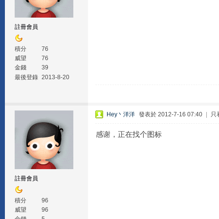
註冊會員
積分
76
威望
76
金錢
39
最後登錄
2013-8-20
Hey丶洋洋
發表於 2012-7-16 07:40
|
只
感谢，正在找个图标
註冊會員
積分
96
威望
96