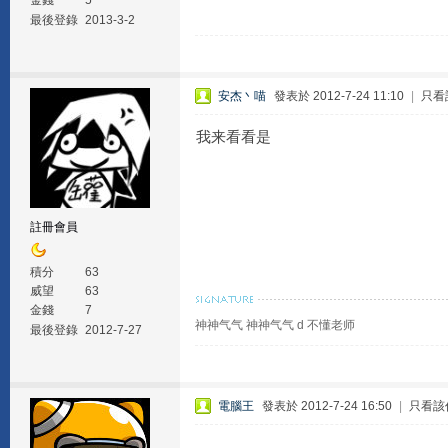
金錢
5
最後登錄
2013-3-2
安杰丶喵
發表於 2012-7-24 11:10
|
只看
我来看看是
註冊會員
積分
63
威望
63
金錢
7
神神气气 神神气气 d 不懂老师
最後登錄
2012-7-27
電腦王
發表於 2012-7-24 16:50
|
只看該