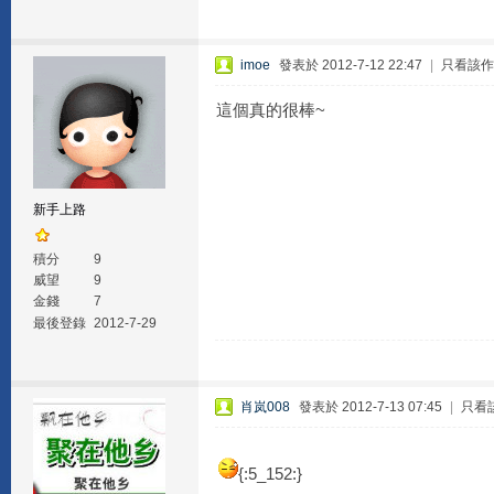
imoe
發表於 2012-7-12 22:47
|
只看該作
這個真的很棒~
新手上路
積分
9
威望
9
金錢
7
最後登錄
2012-7-29
肖岚008
發表於 2012-7-13 07:45
|
只看
{:5_152:}