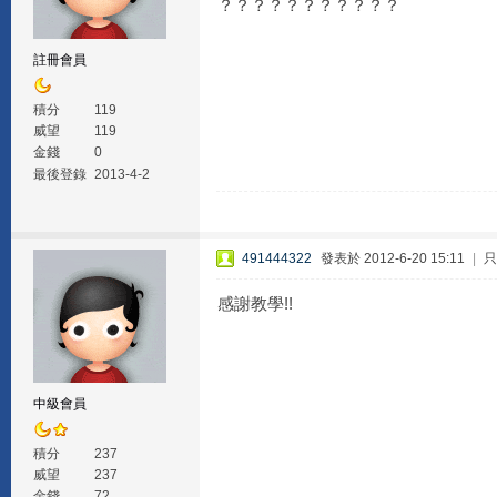
？？？？？？？？？？？
註冊會員
積分
119
威望
119
金錢
0
最後登錄
2013-4-2
491444322
發表於 2012-6-20 15:11
|
只
感謝教學!!
中級會員
積分
237
威望
237
金錢
72