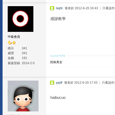
lxqhl
發表於 2012-6-20 16:43
|
只看該作
感謝教學
中級會員
積分
341
威望
341
金錢
191
丝袜美女
最後登錄
2014-2-5
yyytf
發表於 2012-6-20 17:43
|
只看該作
haibucuo