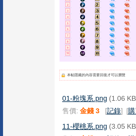
本帖隱藏的內容需要回復才可以瀏覽
01-粉塊系.png
(1.06 KB
售價:
金錢 3
[
記錄
] [
購
11-櫻桃系.png
(3.05 KB