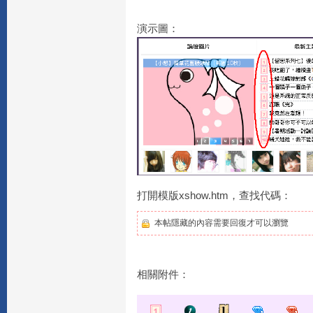
演示圖：
打開模版xshow.htm，查找代碼：
本帖隱藏的內容需要回復才可以瀏覽
相關附件：