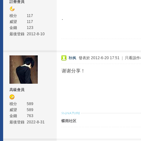
註冊會員
積分
117
.
威望
117
金錢
123
最後登錄
2012-8-10
秋枫
發表於 2012-6-20 17:51
|
只看該作
谢谢分享！
高級會員
積分
589
威望
589
金錢
763
蝶雨社区
最後登錄
2022-8-31