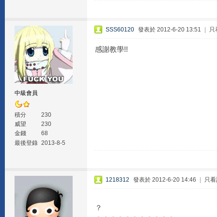
SSS60120
發表於 2012-6-20 13:51
|
只
感謝教學!!
中級會員
積分
230
威望
230
金錢
68
最後登錄
2013-8-5
1218312
發表於 2012-6-20 14:46
|
只看
？