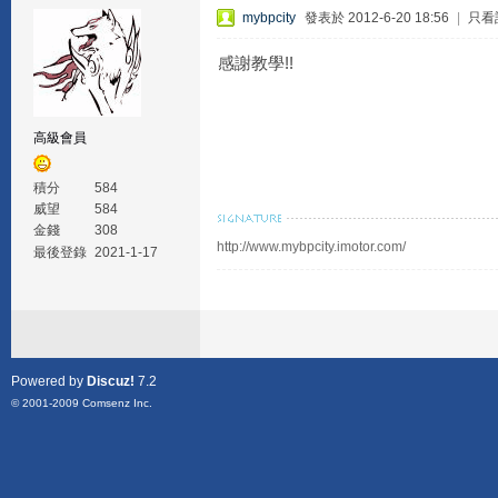
mybpcity
發表於 2012-6-20 18:56
|
只看
感謝教學!!
高級會員
積分
584
威望
584
金錢
308
http://www.mybpcity.imotor.com/
最後登錄
2021-1-17
Powered by
Discuz!
7.2
© 2001-2009
Comsenz Inc.