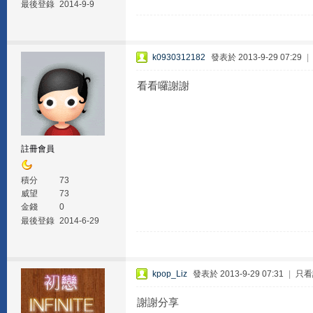
最後登錄
2014-9-9
k0930312182
發表於 2013-9-29 07:29
|
看看囉謝謝
註冊會員
積分
73
威望
73
金錢
0
最後登錄
2014-6-29
kpop_Liz
發表於 2013-9-29 07:31
|
只看
謝謝分享