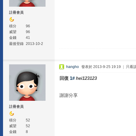
註冊會員
積分
96
威望
96
金錢
41
最後登錄
2013-10-2
hangho
發表於 2013-9-25 19:19
|
只看
回復
1#
hei123123
謝謝分享
註冊會員
積分
52
威望
52
金錢
8