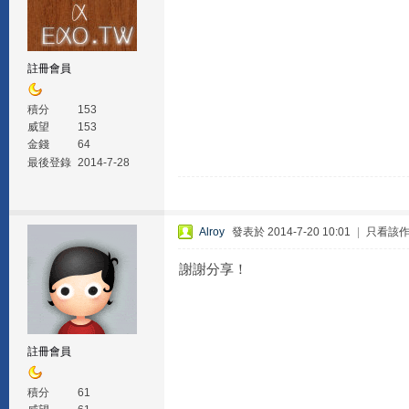
註冊會員
積分
153
威望
153
金錢
64
最後登錄
2014-7-28
Alroy
發表於 2014-7-20 10:01
|
只看該
謝謝分享！
註冊會員
積分
61