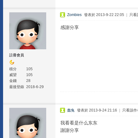
Zombies
發表於 2013-9-22 22:05
|
只看
感謝分享
註冊會員
積分
105
威望
105
金錢
28
最後登錄
2018-6-29
蠢兔
發表於 2013-9-24 21:16
|
只看該作
我看看是什么东东
謝謝分享