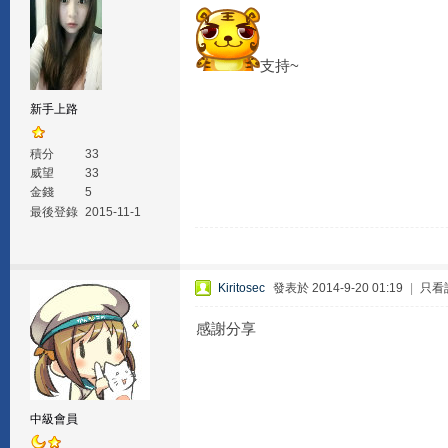
支持~
新手上路
積分
33
威望
33
金錢
5
最後登錄
2015-11-1
Kiritosec
發表於 2014-9-20 01:19
|
只看
感謝分享
中級會員