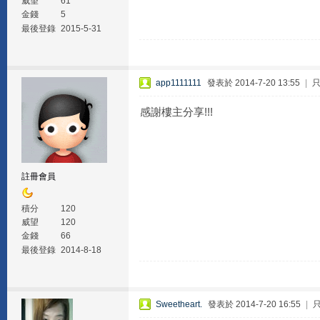
威望
61
金錢
5
最後登錄
2015-5-31
app1111111
發表於 2014-7-20 13:55
|
感謝樓主分享!!!
註冊會員
積分
120
威望
120
金錢
66
最後登錄
2014-8-18
Sweetheart.
發表於 2014-7-20 16:55
|