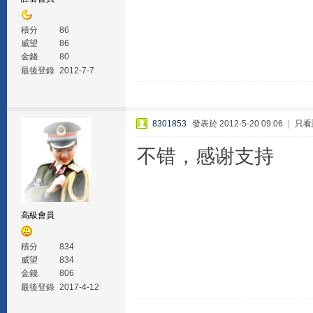
積分
86
威望
86
金錢
80
最後登錄
2012-7-7
8301853
發表於 2012-5-20 09:06
|
只看
不错，感谢支持
高級會員
積分
834
威望
834
金錢
806
最後登錄
2017-4-12