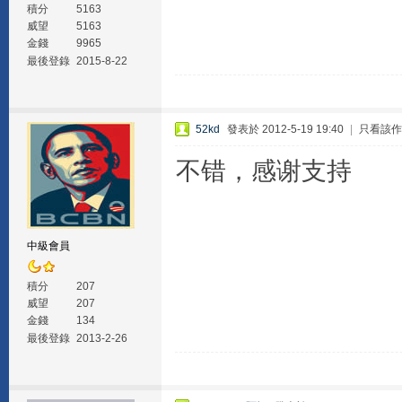
積分
5163
威望
5163
金錢
9965
最後登錄
2015-8-22
52kd
發表於 2012-5-19 19:40
|
只看該作
不错，感谢支持
中級會員
積分
207
威望
207
金錢
134
最後登錄
2013-2-26