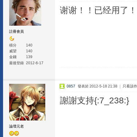
谢谢！！已经用了！
註冊會員
積分
140
威望
140
金錢
139
最後登錄
2012-6-17
0857
發表於 2012-5-18 21:38
|
只看該
謝謝支持{:7_238:}
論壇元老