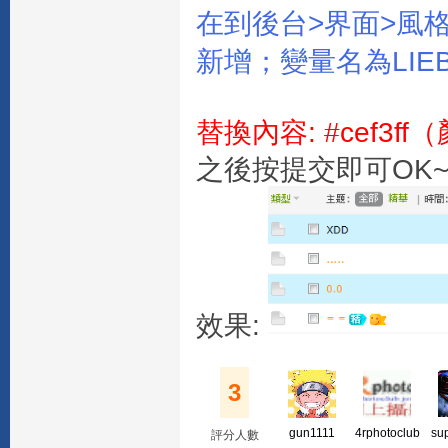
在到後台>界面>風格
新增；變量名為LI
替換內容: #cef3
之後按提交即可OK
效果:
3
gun1111
4rphotoclub
su
評分人數