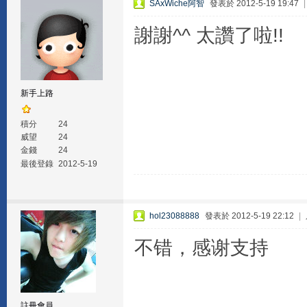
SAxWiche阿智
發表於 2012-5-19 19:47
謝謝^^ 太讚了啦!!
新手上路
積分
24
威望
24
金錢
24
最後登錄
2012-5-19
hol23088888
發表於 2012-5-19 22:12
|
不错，感谢支持
註冊會員