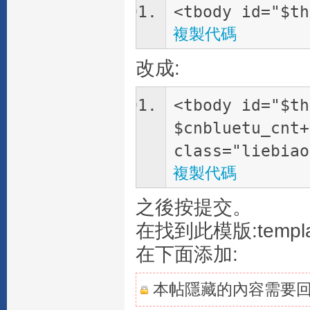
<tbody id="$th
複製代碼
改成:
<tbody id="$th
$cnbluetu_cnt+
class="liebiao
複製代碼
之後按提交。
在找到此模版:templates
在下面添加:
本帖隱藏的內容需要