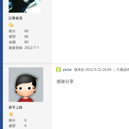
註冊會員
積分
86
威望
86
金錢
80
最後登錄
2012-7-7
yxzse
發表於 2012-5-22 20:04
|
只看該
感谢分享
新手上路
積分
6
威望
6