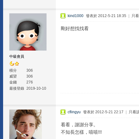
kind1000
發表於 2012-5-21 18:35
|
只看
剛好想找找看
中級會員
積分
306
威望
306
金錢
276
最後登錄
2019-10-10
cflingyu
發表於 2012-5-21 22:17
|
只看
看看，謝謝分享。
不知長怎樣，嘻嘻!!!