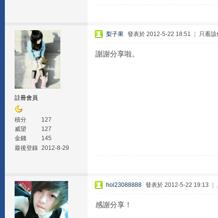
梨子果
發表於 2012-5-22 18:51
|
只看該
謝謝分享啦。
註冊會員
積分
127
威望
127
金錢
145
最後登錄
2012-8-29
hol23088888
發表於 2012-5-22 19:13
|
感謝分享！