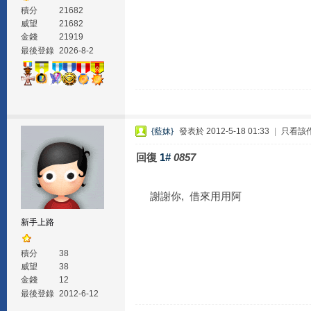
積分
21682
威望
21682
金錢
21919
最後登錄
2026-8-2
{藍妹}
發表於 2012-5-18 01:33
|
只看該
回復
1#
0857
謝謝你, 借來用用阿
新手上路
積分
38
威望
38
金錢
12
最後登錄
2012-6-12