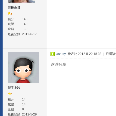
註冊會員
積分
140
威望
140
金錢
139
最後登錄
2012-6-17
ashley
發表於 2012-5-22 18:33
|
只看該
谢谢分享
新手上路
積分
14
威望
14
金錢
8
最後登錄
2012-5-29