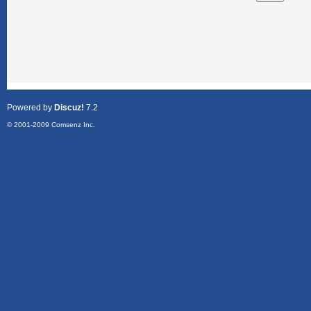
Powered by
Discuz!
7.2
© 2001-2009
Comsenz Inc.