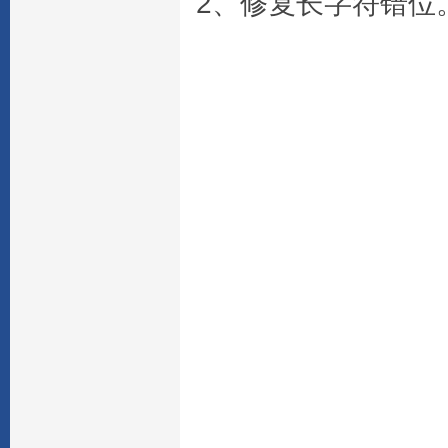
2、修复长字符错位