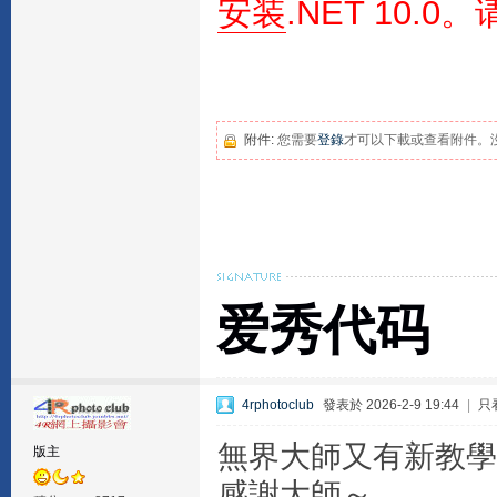
安装
.NET 10.
附件:
您需要
登錄
才可以下載或查看附件。
爱秀代码
4rphotoclub
發表於 2026-2-9 19:44
|
只
無界大師又有新教學
版主
感謝大師～