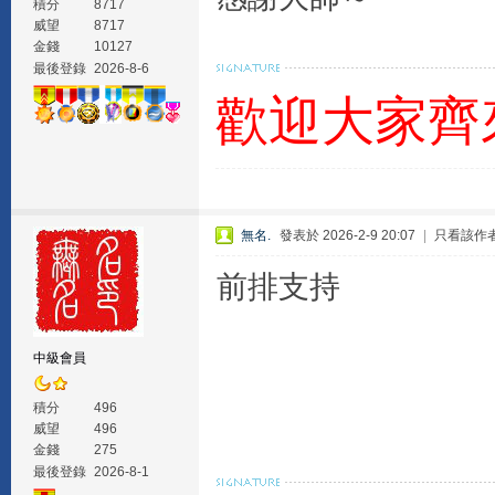
積分
8717
威望
8717
金錢
10127
最後登錄
2026-8-6
歡迎大家齊
無名.
發表於 2026-2-9 20:07
|
只看該作
前排支持
中級會員
積分
496
威望
496
金錢
275
最後登錄
2026-8-1