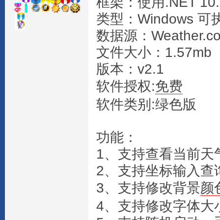
框架：使用.NET 10.
类型：Windows 可
数据源：Weather.c
文件大小：1.57mb
版本：v2.1
软件授权:
免费
软件类别:绿色版
功能：
1、支持查看当前天
2、支持坐标输入查
3、支持修改背景
颜
4、支持修改字体大