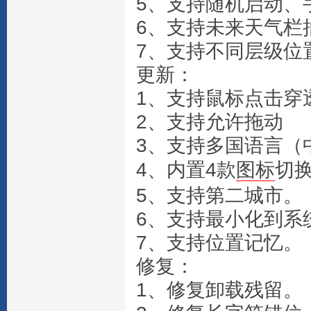
5、支持随机启动、
6、支持未来天气栏
7、支持不同层级位
更新：
1、支持鼠标点击穿
2、支持允许拖动
3、支持多国语言（
4、内置4款
图标
切
5、支持第二城市。
6、支持最小化到系
7、支持位置记忆。
修复：
1、修复卸载残留。