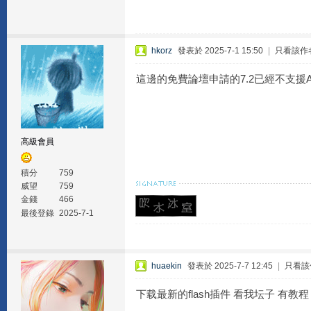
hkorz
發表於 2025-7-1 15:50
|
只看該作
這邊的免費論壇申請的7.2已經不支援Adobe 
高級會員
積分
759
威望
759
金錢
466
最後登錄
2025-7-1
huaekin
發表於 2025-7-7 12:45
|
只看該
下载最新的flash插件 看我坛子 有教程