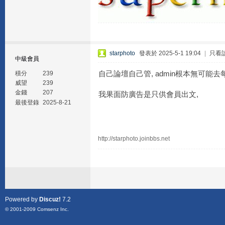
starphoto
發表於 2025-5-1 19:04
|
只看
中級會員
自己論壇自己管, admin根本無可能
積分
239
威望
239
金錢
207
我果面防廣告是只供會員出文,
最後登錄
2025-8-21
http://starphoto.joinbbs.net
Powered by
Discuz!
7.2
© 2001-2009
Comsenz Inc.