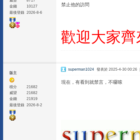
威望
8717
禁止他的訪問
金錢
10127
最後登錄
2026-8-6
歡迎大家齊
superman1024
發表於 2025-4-30 00:26
版主
現在，有看到就禁言，不囉嗦
積分
21682
威望
21682
金錢
21919
最後登錄
2026-8-2