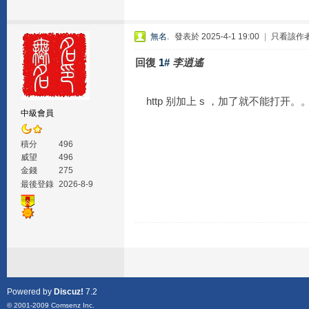
無名.
發表於 2025-4-1 19:00
|
只看該作
回復
1#
李逍遙
http 别加上 s ，加了就不能打开。
中級會員
積分
496
威望
496
金錢
275
最後登錄
2026-8-9
Powered by
Discuz!
7.2
© 2001-2009
Comsenz Inc.