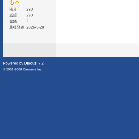
積分
293
威望
293
金錢
2
最後登錄
2026-5-28
Powered by
Discuz!
7.2
© 2001-2009
Comsenz Inc.