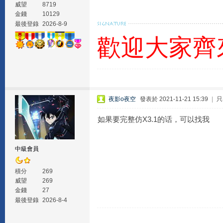
威望
8719
金錢
10129
最後登錄
2026-8-9
歡迎大家齊
夜影o夜空
發表於 2021-11-21 15:39
|
只
如果要完整仿X3.1的话，可以找我
中級會員
積分
269
威望
269
金錢
27
最後登錄
2026-8-4