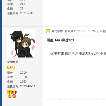
威望
213
金錢
29
最後登錄
2021-9-30
网雨霏霏
發表於 2021-8-15 11:24
|
只看
回復
14#
啊这123
你没有来我这里注册成功吗，打不开
金牌會員
積分
1910
威望
1910
金錢
1663
最後登錄
2023-10-14