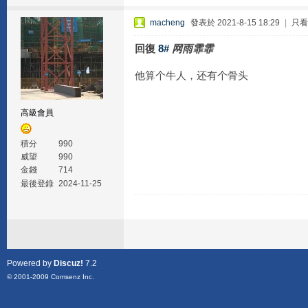
macheng
發表於 2021-8-15 18:29
|
只看
回復
8#
网雨霏霏
他算个牛人，还有个骨头
高級會員
積分
990
威望
990
金錢
714
最後登錄
2024-11-25
Powered by
Discuz!
7.2
© 2001-2009
Comsenz Inc.