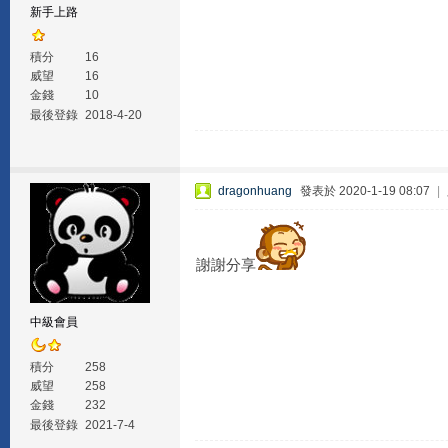
新手上路
積分
16
威望
16
金錢
10
最後登錄
2018-4-20
dragonhuang
發表於 2020-1-19 08:07
|
謝謝分享
中級會員
積分
258
威望
258
金錢
232
最後登錄
2021-7-4