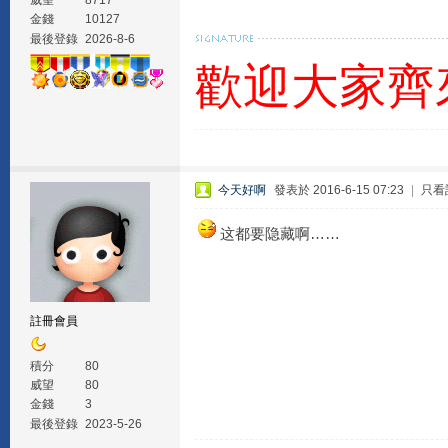
威望
8717
金錢
10127
最後登錄
2026-8-6
歡迎大家齊
今天好啊
發表於 2016-6-15 07:23
|
只看
这都要隐藏啊……
註冊會員
積分
80
威望
80
金錢
3
最後登錄
2023-5-26