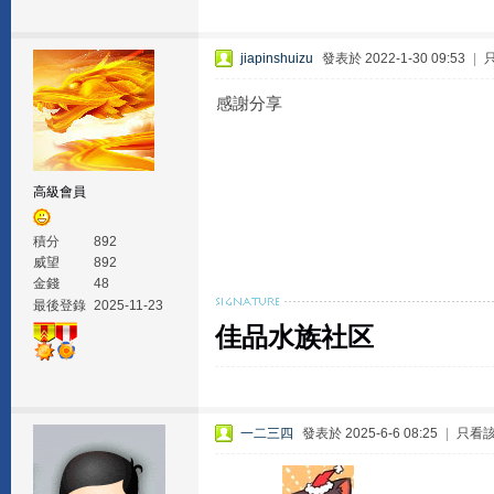
jiapinshuizu
發表於 2022-1-30 09:53
|
感謝分享
高級會員
積分
892
威望
892
金錢
48
最後登錄
2025-11-23
佳品水族社区
一二三四
發表於 2025-6-6 08:25
|
只看