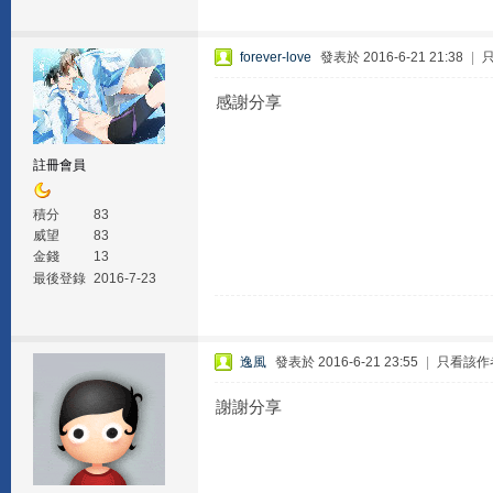
forever-love
發表於 2016-6-21 21:38
|
感謝分享
註冊會員
積分
83
威望
83
金錢
13
最後登錄
2016-7-23
逸風
發表於 2016-6-21 23:55
|
只看該作
謝謝分享