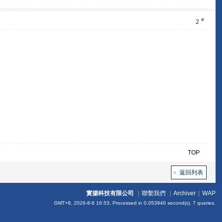
#
2
TOP
返回列表
實揚科技有限公司
|
聯繫我們
|
Archiver
|
WAP
GMT+8, 2026-8-6 16:53,
Processed in 0.053940 second(s), 7 queries
.