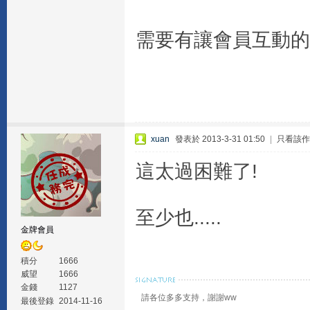
需要有讓會員互動的插件
xuan
發表於 2013-3-31 01:50
|
只看該作
這太過困難了!
至少也.....
金牌會員
積分
1666
威望
1666
金錢
1127
請各位多多支持，謝謝ww
最後登錄
2014-11-16