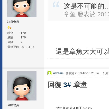
这是不可能的.
章鱼 發表於 2013-
註冊會員
積分
170
威望
170
金錢
7
最後登錄
2013-4-16
還是章魚大大可以
Adream
發表於 2013-10-10 21:14
|
只看
回復
3#
章鱼
金牌會員