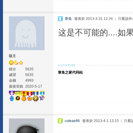
章鱼
發表於 2013-3-31 12:24
|
只看該作
这是不可能的....
版主
積分
5635
章鱼之家代码站
威望
5635
金錢
4993
最後登錄
2020-5-17
cuteae86
發表於 2013-4-1 13:15
|
只看