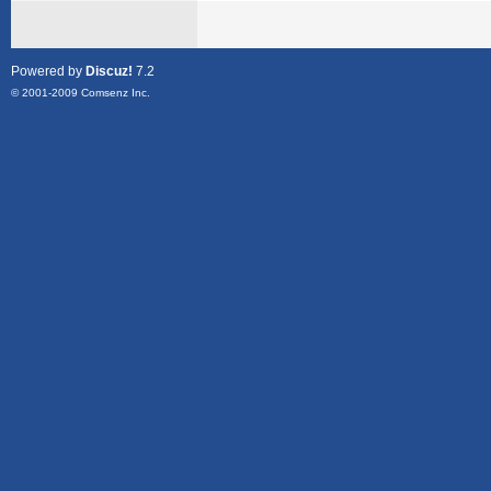
Powered by
Discuz!
7.2
© 2001-2009
Comsenz Inc.