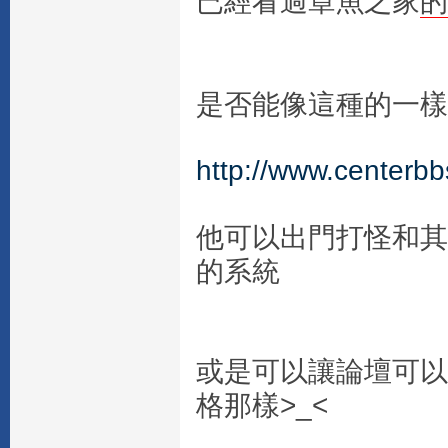
已經看過章魚之家
的
是否能像這種的一樣
http://www.centerb
他可以出門打怪和其
的系統
或是可以讓論壇可以
格那樣>_<