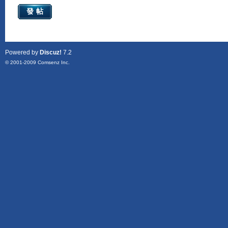
發帖
Powered by
Discuz!
7.2
© 2001-2009
Comsenz Inc.