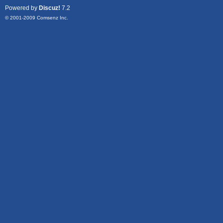
Powered by
Discuz!
7.2
© 2001-2009
Comsenz Inc.