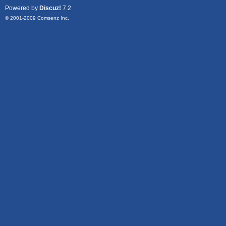
Powered by
Discuz!
7.2
© 2001-2009
Comsenz Inc.