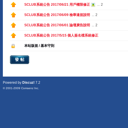
SCLUB系統公告 2017/06/21 用戶權限修正
...
2
SCLUB系統公告 2017/06/09 檢舉違規說明
...
2
SCLUB系統公告 2017/06/01 論壇廣告說明
...
2
SCLUB系統公告 2017/5/15 個人簽名檔系統修正
本站版規 / 基本守則
發帖
Powered by
Discuz!
7.2
© 2001-2009
Comsenz Inc.