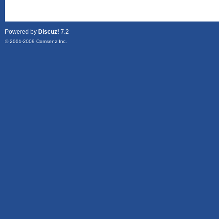
Powered by
Discuz!
7.2
© 2001-2009
Comsenz Inc.