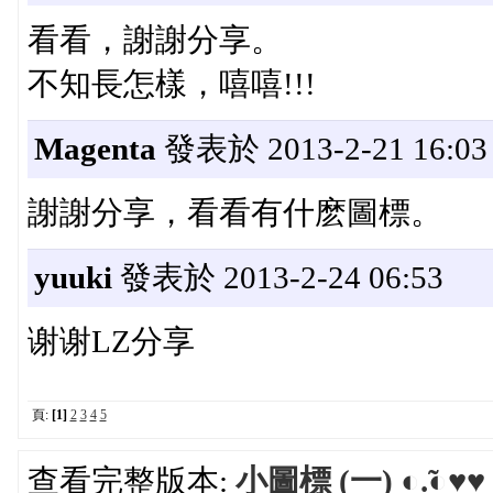
看看，謝謝分享。
不知長怎樣，嘻嘻!!!
Magenta
發表於 2013-2-21 16:03
謝謝分享，看看有什麽圖標。
yuuki
發表於 2013-2-24 06:53
谢谢LZ分享
頁:
[1]
2
3
4
5
查看完整版本:
小圖標 (一) ◐.̃◐♥♥