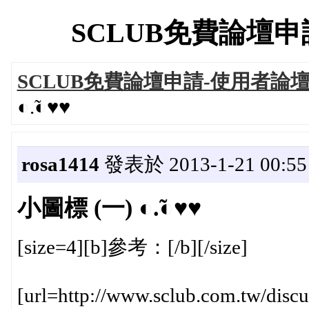
SCLUB免費論壇申請-
SCLUB免費論壇申請-使用者論
◐.̃◐♥♥
rosa1414
發表於 2013-1-21 00:55
小圖標 (一) ◐.̃◐♥♥
[size=4][b]參考：[/b][/size]
[url=http://www.sclub.com.tw/disc