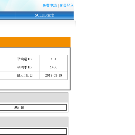
免費申請
|
會員登入
SCLUB論壇
平均週 Hit
151
平均季 Hit
1456
最大 Hit 日
2019-09-19
統計圖