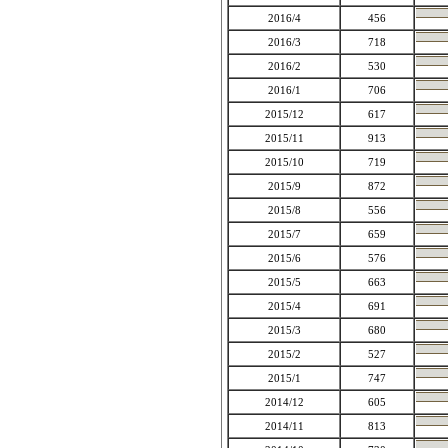
2016/4
456
2016/3
718
2016/2
530
2016/1
706
2015/12
617
2015/11
913
2015/10
719
2015/9
872
2015/8
556
2015/7
659
2015/6
576
2015/5
663
2015/4
691
2015/3
680
2015/2
527
2015/1
747
2014/12
605
2014/11
813