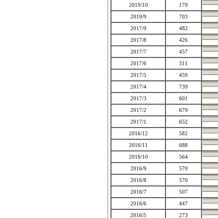
2019/10
179
2019/9
703
2017/9
482
2017/8
426
2017/7
457
2017/6
311
2017/5
459
2017/4
739
2017/3
601
2017/2
679
2017/1
652
2016/12
582
2016/11
688
2016/10
564
2016/9
570
2016/8
570
2016/7
507
2016/6
447
2016/5
273