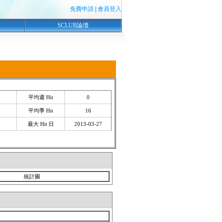
免費申請
|
會員登入
SCLUB論壇
平均週 Hit
0
平均季 Hit
16
最大 Hit 日
2013-03-27
統計圖