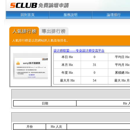
回到首頁
服務說明
論壇排行
人氣排行榜是以您網站的人氣值做排名。
设计师联盟——专业设计师交流平台
本日 Hit
0
平均日 Hit
本月 Hit
31
平均月 Hit
年度 Hit
0
累積總 Hit
最大月 Hit
54
最大 Hit 月
日期
Hit
月份
Hit 人次