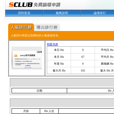
回到首頁
服務說明
論壇排行
人氣排行榜是以您網站的人氣值做排名。
明星书房
本日 Hit
0
平均日 Hit
本月 Hit
67
平均月 Hit
年度 Hit
0
累積總 Hit
最大月 Hit
102
最大 Hit 月
日期
Hit
月份
Hit 人次