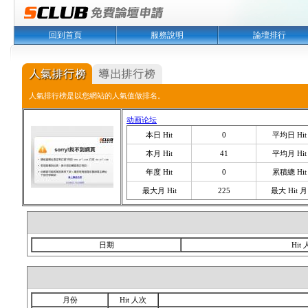
回到首頁
服務說明
論壇排行
人氣排行榜是以您網站的人氣值做排名。
动画论坛
本日 Hit
0
平均日 Hit
本月 Hit
41
平均月 Hit
年度 Hit
0
累積總 Hit
最大月 Hit
225
最大 Hit 月
日期
Hit
月份
Hit 人次