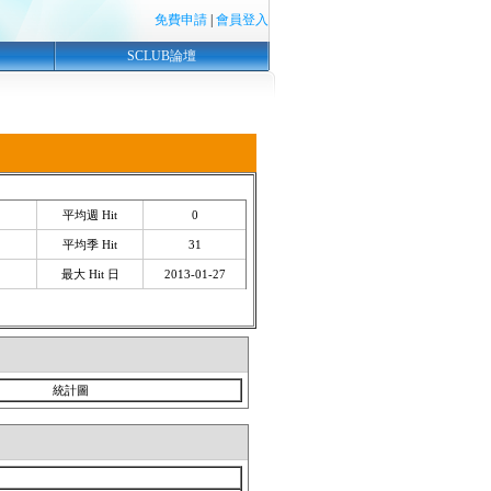
免費申請
|
會員登入
SCLUB論壇
平均週 Hit
0
平均季 Hit
31
最大 Hit 日
2013-01-27
統計圖