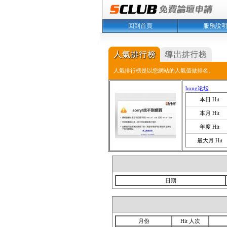
回到首頁
服務說
人氣排行榜是以您網站的人氣值做排名。
hong论坛
本日 Hit
本月 Hit
年度 Hit
最大月 Hit
日期
月份
Hit 人次