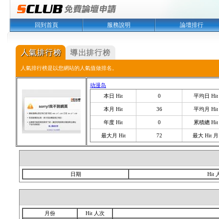
回到首頁
服務說明
論壇排行
人氣排行榜是以您網站的人氣值做排名。
动漫岛
本日 Hit
0
平均日 Hit
本月 Hit
36
平均月 Hit
年度 Hit
0
累積總 Hit
最大月 Hit
72
最大 Hit 月
日期
Hit
月份
Hit 人次