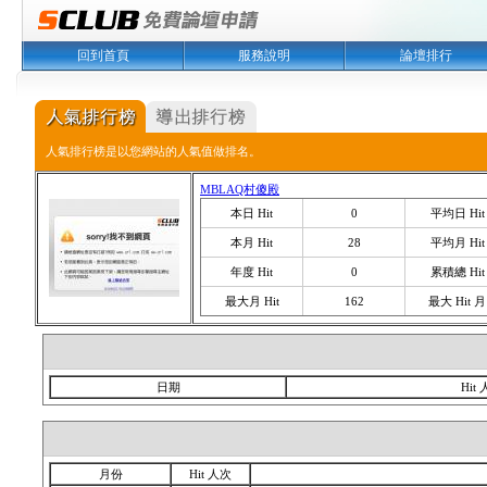
回到首頁
服務說明
論壇排行
人氣排行榜是以您網站的人氣值做排名。
MBLAQ村傻殿
本日 Hit
0
平均日 Hit
本月 Hit
28
平均月 Hit
年度 Hit
0
累積總 Hit
最大月 Hit
162
最大 Hit 月
日期
Hit
月份
Hit 人次