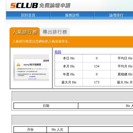
回到首頁
服務說明
論壇排行
人氣排行榜是以您網站的人氣值做排名。
轮回
本日 Hit
0
平均日 Hit
本月 Hit
134
平均月 Hit
年度 Hit
0
累積總 Hit
最大月 Hit
173
最大 Hit 月
日期
Hit
月份
Hit 人次