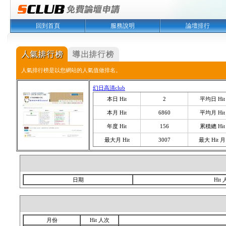
回到首頁
服務說明
論壇排行
人氣排行榜是以您網站的人氣值做排名。
幻日高清club
本日 Hit
2
平均日 Hit
本月 Hit
6860
平均月 Hit
年度 Hit
156
累積總 Hit
最大月 Hit
3007
最大 Hit 月
日期
Hit
月份
Hit 人次