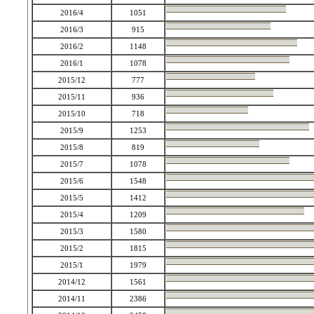
2016/4
1051
2016/3
915
2016/2
1148
2016/1
1078
2015/12
777
2015/11
936
2015/10
718
2015/9
1253
2015/8
819
2015/7
1078
2015/6
1548
2015/5
1412
2015/4
1209
2015/3
1580
2015/2
1815
2015/1
1979
2014/12
1561
2014/11
2386