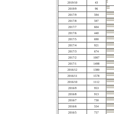
2019/10
43
2019/9
96
2017/9
594
2017/8
597
2017/7
604
2017/6
440
2017/5
690
2017/4
921
2017/3
674
2017/2
1007
2017/1
1498
2016/12
1380
2016/11
1578
2016/10
1112
2016/9
953
2016/8
913
2016/7
730
2016/6
554
2016/5
757