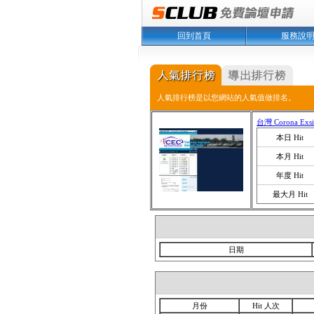
回到首頁
服務說
人氣排行榜是以您網站的人氣值做排名。
台灣 Corona Ex
本日 Hit
本月 Hit
年度 Hit
最大月 Hit
日期
月份
Hit 人次