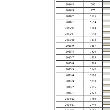
2016/4
883
2016/3
975
2016/2
1125
2016/1
1594
2015/12
1104
2015/11
1698
2015/10
1433
2015/9
1857
2015/8
1420
2015/7
1505
2015/6
1569
2015/5
2142
2015/4
1880
2015/3
1853
2015/2
2195
2015/1
2222
2014/12
1769
2014/11
2749