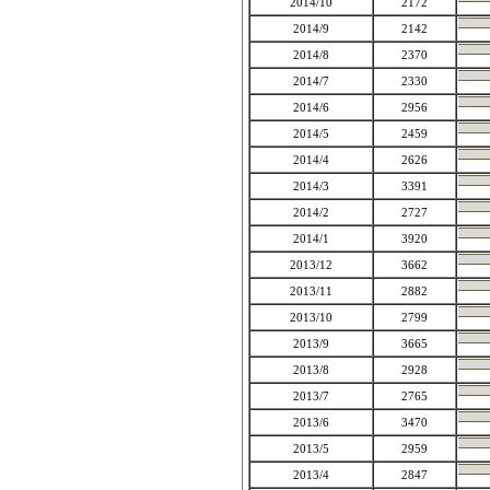
2014/10
2172
2014/9
2142
2014/8
2370
2014/7
2330
2014/6
2956
2014/5
2459
2014/4
2626
2014/3
3391
2014/2
2727
2014/1
3920
2013/12
3662
2013/11
2882
2013/10
2799
2013/9
3665
2013/8
2928
2013/7
2765
2013/6
3470
2013/5
2959
2013/4
2847