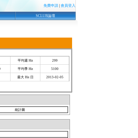
免費申請
|
會員登入
SCLUB論壇
平均週 Hit
299
0
平均季 Hit
5100
最大 Hit 日
2013-02-05
統計圖