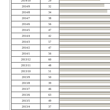
2014/10
29
2014/9
32
2014/8
34
2014/7
38
2014/6
56
2014/5
47
2014/4
42
2014/3
57
2014/2
47
2014/1
56
2013/12
60
2013/11
48
2013/10
51
2013/9
50
2013/8
39
2013/7
46
2013/6
63
2013/5
49
2013/4
37