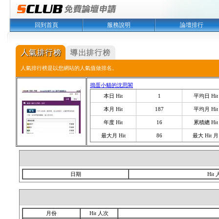
回到首頁
服務說明
論壇排行
人氣排行榜是以您網站的人氣值做排名。
搗蛋小貓的沈思閣
本日 Hit
1
平均日 Hit
本月 Hit
187
平均月 Hit
年度 Hit
16
累積總 Hit
最大月 Hit
86
最大 Hit 月
日期
Hit
月份
Hit 人次