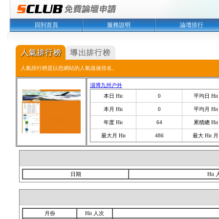
回到首頁
服務說明
論壇排行
人氣排行榜是以您網站的人氣值做排名。
淄博九州户外
本日 Hit
0
平均日 Hit
本月 Hit
0
平均月 Hit
年度 Hit
64
累積總 Hit
最大月 Hit
486
最大 Hit 月
日期
Hit
月份
Hit 人次