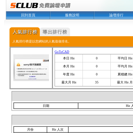
回到首頁
服務說明
論壇排行
人氣排行榜是以您網站的人氣值做排名。
GoToCAD
本日 Hit
0
平均日 Hit
本月 Hit
0
平均月 Hit
年度 Hit
0
累積總 Hit
最大月 Hit
35
最大 Hit 月
日期
Hit
月份
Hit 人次