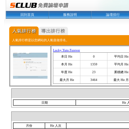
回到首頁
服務說明
論壇排行
人氣排行榜是以您網站的人氣值做排名。
Lucky Yuto Forever
本日 Hit
0
平均日 Hit
本月 Hit
1359
平均月 Hit
年度 Hit
23
累積總 Hit
最大月 Hit
3464
最大 Hit 月
日期
Hit
月份
Hit 人次