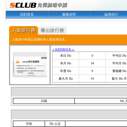
回到首頁
服務說明
論壇排行
人氣排行榜是以您網站的人氣值做排名。
△ KIDSROCK △
本日 Hit
0
平均日 Hit
本月 Hit
34
平均月 Hit
年度 Hit
0
累積總 Hit
最大月 Hit
34
最大 Hit 月
日期
Hit
月份
Hit 人次